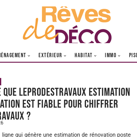
MÉNAGEMENT
EXTÉRIEUR
HABITAT
IMMO
PIS
e que leprodestravaux Estimation
ation est fiable pour chiffrer
ravaux ?
26
ligne qui génère une estimation de rénovation poste