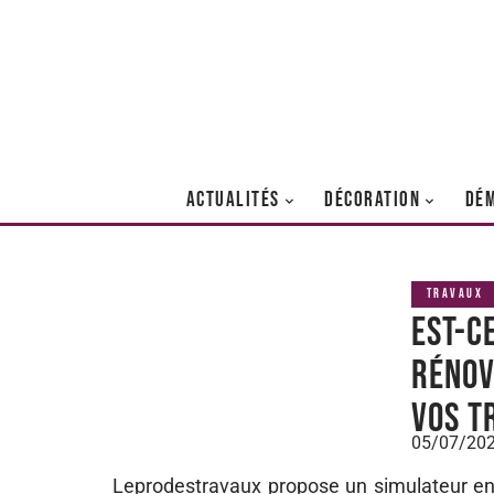
ACTUALITÉS
DÉCORATION
DÉ
TRAVAUX
Est-c
rénov
vos t
05/07/20
Leprodestravaux propose un simulateur en 