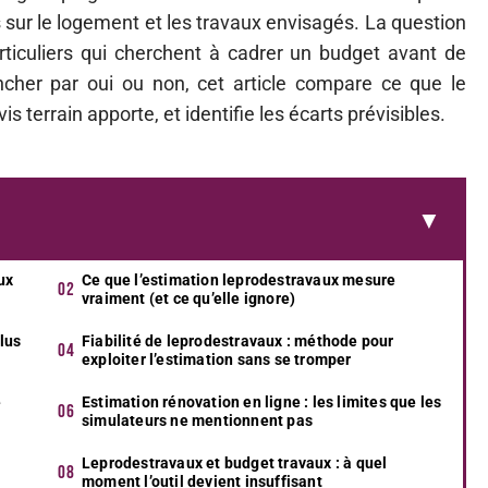
s sur le logement et les travaux envisagés. La question
articuliers qui cherchent à cadrer un budget avant de
ncher par oui ou non, cet article compare ce que le
s terrain apporte, et identifie les écarts prévisibles.
ux
Ce que l’estimation leprodestravaux mesure
vraiment (et ce qu’elle ignore)
plus
Fiabilité de leprodestravaux : méthode pour
exploiter l’estimation sans se tromper
e
Estimation rénovation en ligne : les limites que les
simulateurs ne mentionnent pas
Leprodestravaux et budget travaux : à quel
moment l’outil devient insuffisant