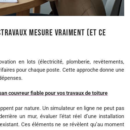
stravaux mesure vraiment (et ce
ation en lots (électricité, plomberie, revêtements,
tarifaires pour chaque poste. Cette approche donne une
s dépenses.
an couvreur fiable pour vos travaux de toiture
ppent par nature. Un simulateur en ligne ne peut pas
rière un mur, évaluer l’état réel d’une installation
t existant. Ces éléments ne se révèlent qu’au moment