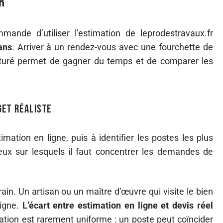
r
ande d’utiliser l’estimation de leprodestravaux.fr
ans
. Arriver à un rendez-vous avec une fourchette de
ucturé permet de gagner du temps et de comparer les
et réaliste
mation en ligne, puis à identifier les postes les plus
eux sur lesquels il faut concentrer les demandes de
ain. Un artisan ou un maître d’œuvre qui visite le bien
ligne.
L’écart entre estimation en ligne et devis réel
riation est rarement uniforme : un poste peut coïncider