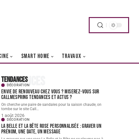
CINE
SMART HOME
TRAVAUX
Tendances
Tendances
DÉCORATION
Envie de renouveau chez vous ? Miserez-vous sur
Callmespring Tendances et actus ?
On cherche une paire de sandales pour la saison chaude, on
tombe sur le site Call
…
1 août 2026
DÉCORATION
La Belle et la Bête Rose personnalisée : graver un
prénom, une date, un message