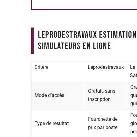
Leprodestravaux estimation
simulateurs en ligne
Critère
Leprodestravaux
La
Sai
Gra
Gratuit, sans
Mode d’accès
qu
inscription
gu
Fo
Fourchette de
Type de résultat
glo
prix par poste
pro