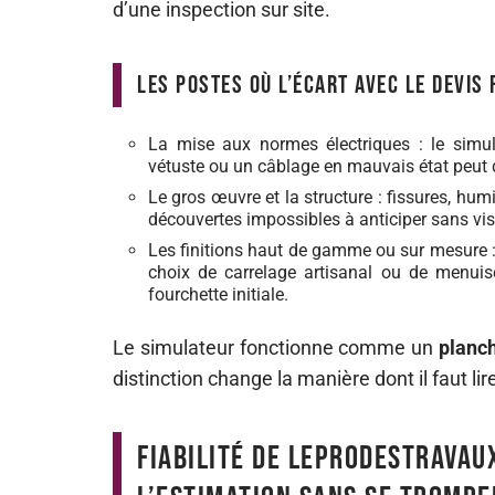
d’une inspection sur site.
Les postes où l’écart avec le devis 
La mise aux normes électriques : le simu
vétuste ou un câblage en mauvais état peut d
Le gros œuvre et la structure : fissures, hum
découvertes impossibles à anticiper sans vis
Les finitions haut de gamme ou sur mesure : 
choix de carrelage artisanal ou de menuise
fourchette initiale.
Le simulateur fonctionne comme un
planch
distinction change la manière dont il faut lire
Fiabilité de leprodestravau