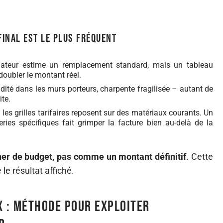
final est le plus fréquent
lateur estime un remplacement standard, mais un tableau
oubler le montant réel.
idité dans les murs porteurs, charpente fragilisée – autant de
ite.
les grilles tarifaires reposent sur des matériaux courants. Un
ries spécifiques fait grimper la facture bien au-delà de la
er de budget, pas comme un montant définitif
. Cette
 le résultat affiché.
x : méthode pour exploiter