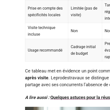
Tar
Prise en compte des
Limitée (pas de
ré
spécificités locales
visite)
int
Visite technique
Non
No
incluse
Pr
Cadrage initial
Usage recommandé
év
de budget
rap
Ce tableau met en évidence un point com
après visite
. Leprodestravaux se distingue 
partage avec ses concurrents l’absence de 
A lire aussi :
Quelques astuces pour la réus