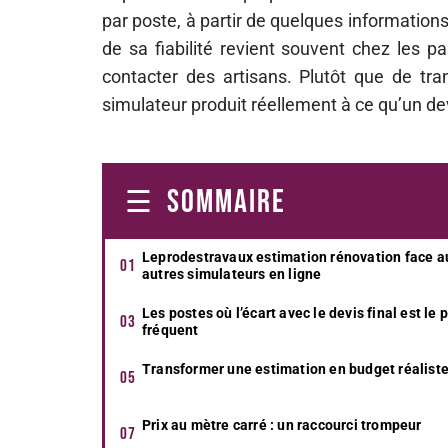
par poste, à partir de quelques information
de sa fiabilité revient souvent chez les p
contacter des artisans. Plutôt que de tra
simulateur produit réellement à ce qu’un devi
SOMMAIRE
Leprodestravaux estimation rénovation face a
autres simulateurs en ligne
Les postes où l’écart avec le devis final est le 
fréquent
Transformer une estimation en budget réalist
Prix au mètre carré : un raccourci trompeur