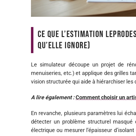
Ce que l’estimation leprode
qu’elle ignore)
Le simulateur découpe un projet de rénov
menuiseries, etc.) et applique des grilles 
vision structurée qui aide à hiérarchiser le
A lire également :
Comment choisir un artis
En revanche, plusieurs paramètres lui écha
détecter un problème structurel masqué der
électrique ou mesurer l’épaisseur d’isolan