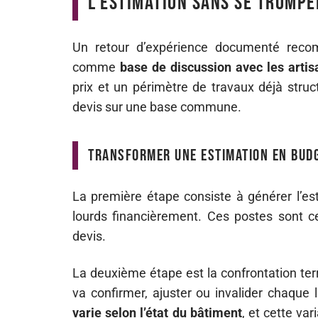
l’estimation sans se trompe
Un retour d’expérience documenté recomm
comme
base de discussion avec les artis
prix et un périmètre de travaux déjà str
devis sur une base commune.
Transformer une estimation en budg
La première étape consiste à générer l’esti
lourds financièrement. Ces postes sont c
devis.
La deuxième étape est la confrontation terr
va confirmer, ajuster ou invalider chaque 
varie selon l’état du bâtiment
, et cette va