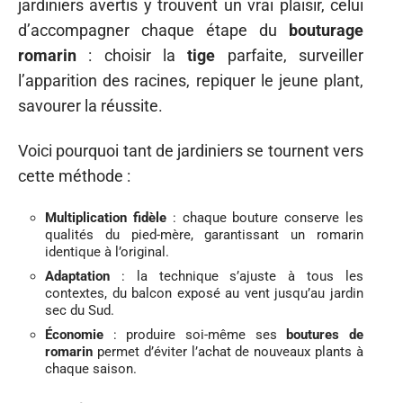
jardiniers avertis y trouvent un vrai plaisir, celui
d’accompagner chaque étape du
bouturage
romarin
: choisir la
tige
parfaite, surveiller
l’apparition des racines, repiquer le jeune plant,
savourer la réussite.
Voici pourquoi tant de jardiniers se tournent vers
cette méthode :
Multiplication fidèle
: chaque bouture conserve les
qualités du pied-mère, garantissant un romarin
identique à l’original.
Adaptation
: la technique s’ajuste à tous les
contextes, du balcon exposé au vent jusqu’au jardin
sec du Sud.
Économie
: produire soi-même ses
boutures de
romarin
permet d’éviter l’achat de nouveaux plants à
chaque saison.