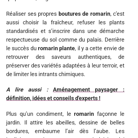
Réaliser ses propres
boutures de romarin
, c’est
aussi choisir la fraîcheur, refuser les plants
standardisés et s’inscrire dans une démarche
respectueuse du sol comme du palais. Derrière
le succès du
romarin plante
, il y a cette envie de
retrouver des saveurs authentiques, de
préserver des variétés adaptées à leur terroir, et
de limiter les intrants chimiques.
A lire aussi :
Aménagement paysager :
définition, idées et conseils d'experts !
Plus qu’un condiment, le
romarin
façonne le
jardin. Il attire les abeilles, dessine de belles
bordures, embaume l’air dès l’aube. Les