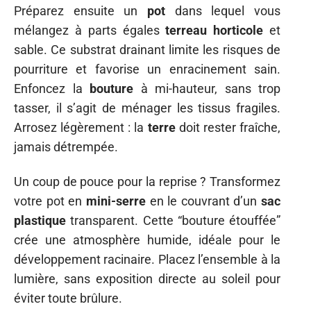
Préparez ensuite un
pot
dans lequel vous
mélangez à parts égales
terreau horticole
et
sable. Ce substrat drainant limite les risques de
pourriture et favorise un enracinement sain.
Enfoncez la
bouture
à mi-hauteur, sans trop
tasser, il s’agit de ménager les tissus fragiles.
Arrosez légèrement : la
terre
doit rester fraîche,
jamais détrempée.
Un coup de pouce pour la reprise ? Transformez
votre pot en
mini-serre
en le couvrant d’un
sac
plastique
transparent. Cette “bouture étouffée”
crée une atmosphère humide, idéale pour le
développement racinaire. Placez l’ensemble à la
lumière, sans exposition directe au soleil pour
éviter toute brûlure.