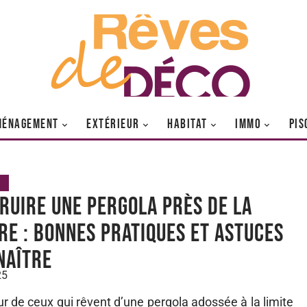
MÉNAGEMENT
EXTÉRIEUR
HABITAT
IMMO
PIS
ruire une pergola près de la
re : bonnes pratiques et astuces
naître
25
ur de ceux qui rêvent d’une pergola adossée à la limite