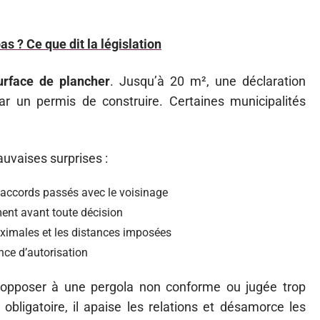
as ? Ce que dit la législation
urface de plancher
. Jusqu’à 20 m², une déclaration
 par un permis de construire. Certaines municipalités
mauvaises surprises :
d’accords passés avec le voisinage
ment avant toute décision
ximales et les distances imposées
nce d’autorisation
t s’opposer à une pergola non conforme ou jugée trop
 obligatoire, il apaise les relations et désamorce les