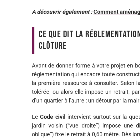
A découvrir également :
Comment aménager
Ce que dit la réglementatio
clôture
Avant de donner forme à votre projet en bo
réglementation qui encadre toute construct
la première ressource à consulter. Selon l
tolérée, ou alors elle impose un retrait, p
d’un quartier à l’autre : un détour par la mai
Le
Code civil
intervient surtout sur la que
jardin voisin (“vue droite”) impose une d
oblique”) fixe le retrait à 0,60 mètre. Dès lo