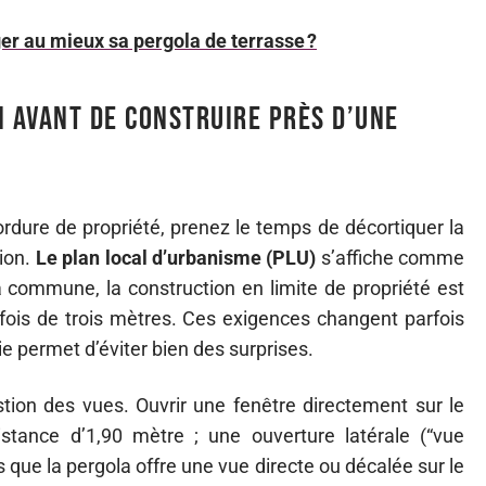
 au mieux sa pergola de terrasse ?
n avant de construire près d’une
rdure de propriété, prenez le temps de décortiquer la
ion.
Le plan local d’urbanisme (PLU)
s’affiche comme
a commune, la construction en limite de propriété est
arfois de trois mètres. Ces exigences changent parfois
rie permet d’éviter bien des surprises.
stion des vues. Ouvrir une fenêtre directement sur le
istance d’1,90 mètre ; une ouverture latérale (“vue
rs que la pergola offre une vue directe ou décalée sur le