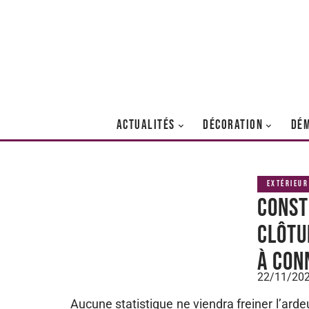
ACTUALITÉS
DÉCORATION
DÉ
EXTÉRIEUR
Const
clôtu
à con
22/11/20
Aucune statistique ne viendra freiner l’arde