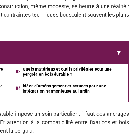
 construction, même modeste, se heurte à une réalité :
et contraintes techniques bousculent souvent les plans
re
Quels matériaux et outils privilégier pour une
pergola en bois durable ?
re
Idées d’aménagement et astuces pour une
intégration harmonieuse au jardin
stable impose un soin particulier : il faut des ancrages
t attention à la compatibilité entre fixations et bois
ent la pergola.