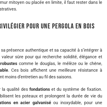
mur mitoyen ou placée en limite, il faut rester dans le
stratives.
rivilégier pour une pergola en bois
ar sa présence authentique et sa capacité à s’intégrer à
 valeur sûre pour qui recherche solidité, élégance et
robustes
comme le douglas, le mélèze ou le chêne,
able
. Ces bois affichent une meilleure résistance à
t moins d’entretien au fil des saisons.
r la qualité des
fondations
et du système de fixation.
ilisent les poteaux et prolongent la durée de vie du
ations en acier galvanisé
ou inoxydable, pour une