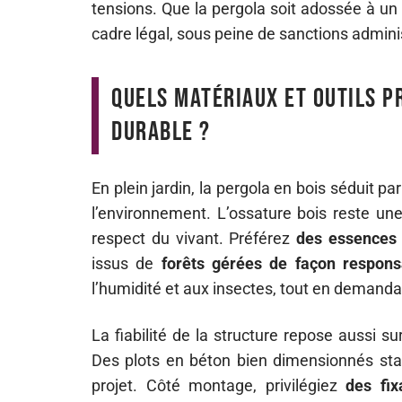
tensions. Que la pergola soit adossée à un 
cadre légal, sous peine de sanctions admini
Quels matériaux et outils p
durable ?
En plein jardin, la pergola en bois séduit p
l’environnement. L’ossature bois reste une
respect du vivant. Préférez
des essences 
issus de
forêts gérées de façon respons
l’humidité et aux insectes, tout en demandan
La fiabilité de la structure repose aussi su
Des plots en béton bien dimensionnés stab
projet. Côté montage, privilégiez
des fix