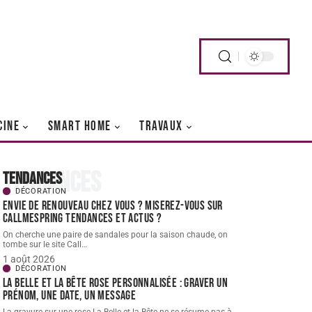
CINE
SMART HOME
TRAVAUX
Tendances
Tendances
DÉCORATION
Envie de renouveau chez vous ? Miserez-vous sur
Callmespring Tendances et actus ?
On cherche une paire de sandales pour la saison chaude, on
tombe sur le site Call
…
1 août 2026
DÉCORATION
La Belle et la Bête Rose personnalisée : graver un
prénom, une date, un message