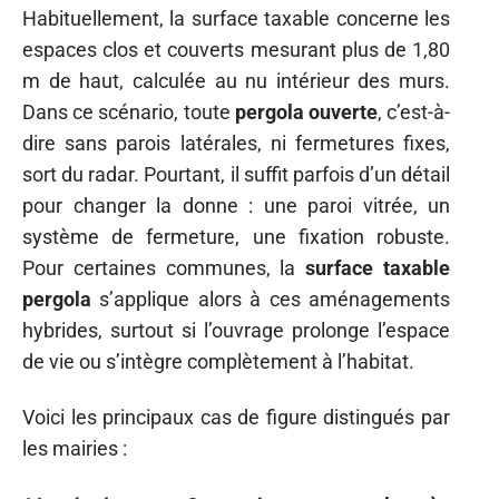
Habituellement, la surface taxable concerne les
espaces clos et couverts mesurant plus de 1,80
m de haut, calculée au nu intérieur des murs.
Dans ce scénario, toute
pergola ouverte
, c’est-à-
dire sans parois latérales, ni fermetures fixes,
sort du radar. Pourtant, il suffit parfois d’un détail
pour changer la donne : une paroi vitrée, un
système de fermeture, une fixation robuste.
Pour certaines communes, la
surface taxable
pergola
s’applique alors à ces aménagements
hybrides, surtout si l’ouvrage prolonge l’espace
de vie ou s’intègre complètement à l’habitat.
Voici les principaux cas de figure distingués par
les mairies :