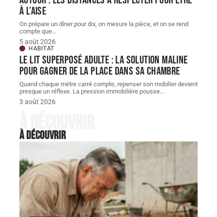
autour : les distances à respecter pour être
à l’aise
On prépare un dîner pour dix, on mesure la pièce, et on se rend
compte que
…
5 août 2026
HABITAT
Le lit superposé adulte : la solution maline
pour gagner de la place dans sa chambre
Quand chaque mètre carré compte, repenser son mobilier devient
presque un réflexe. La pression immobilière pousse
…
3 août 2026
À découvrir
À découvrir