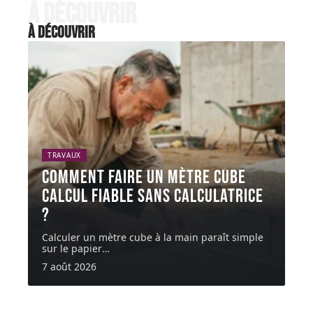
À découvrir
À découvrir
TRAVAUX
Comment faire un mètre cube
calcul fiable sans calculatrice
?
Calculer un mètre cube à la main paraît simple
sur le papier
…
7 août 2026