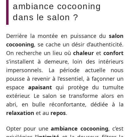
ambiance cocooning
dans le salon ?
Derrière la montée en puissance du
salon
cocooning
, se cache un désir d’authenticité.
On recherche un lieu où
chaleur
et
confort
s’installent à demeure, loin des intérieurs
impersonnels. La période actuelle nous
pousse à revenir à l’essentiel, à façonner un
espace
apaisant
qui protège du tumulte
extérieur. Le salon se transforme alors en
abri, en bulle réconfortante, dédiée à la
relaxation
et au
repos
.
Opter pour une
ambiance cocooning
, c’est
privilégier l’
intimité
et la douceur, filtrer la