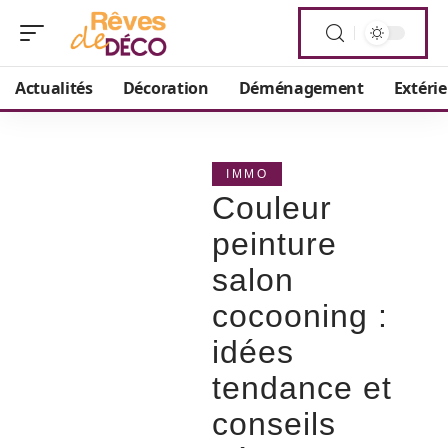
Actualités
Décoration
Déménagement
Extéri
IMMO
Couleur
peinture
salon
cocooning :
idées
tendance et
conseils