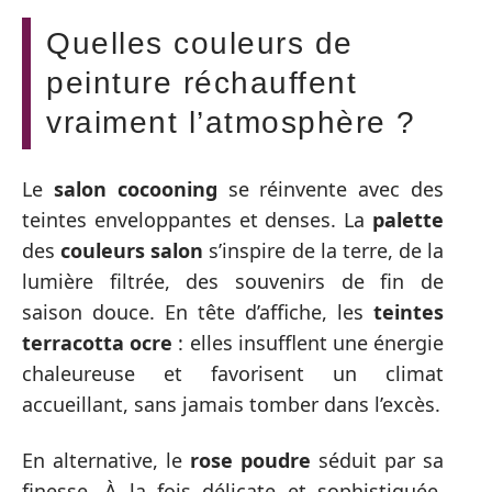
Quelles couleurs de
peinture réchauffent
vraiment l’atmosphère ?
Le
salon cocooning
se réinvente avec des
teintes enveloppantes et denses. La
palette
des
couleurs salon
s’inspire de la terre, de la
lumière filtrée, des souvenirs de fin de
saison douce. En tête d’affiche, les
teintes
terracotta ocre
: elles insufflent une énergie
chaleureuse et favorisent un climat
accueillant, sans jamais tomber dans l’excès.
En alternative, le
rose poudre
séduit par sa
finesse. À la fois délicate et sophistiquée,