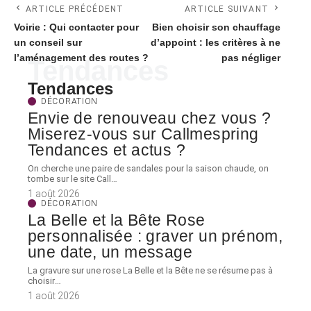
ARTICLE PRÉCÉDENT
ARTICLE SUIVANT
Voirie : Qui contacter pour
Bien choisir son chauffage
un conseil sur
d’appoint : les critères à ne
l’aménagement des routes ?
pas négliger
Tendances
Tendances
DÉCORATION
Envie de renouveau chez vous ?
Miserez-vous sur Callmespring
Tendances et actus ?
On cherche une paire de sandales pour la saison chaude, on
tombe sur le site Call
…
1 août 2026
DÉCORATION
La Belle et la Bête Rose
personnalisée : graver un prénom,
une date, un message
La gravure sur une rose La Belle et la Bête ne se résume pas à
choisir
…
1 août 2026