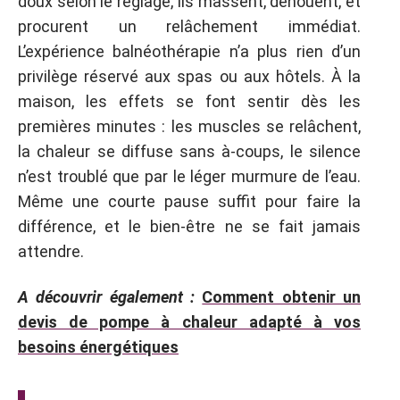
doux selon le réglage, ils massent, dénouent, et
procurent un relâchement immédiat.
L’expérience balnéothérapie n’a plus rien d’un
privilège réservé aux spas ou aux hôtels. À la
maison, les effets se font sentir dès les
premières minutes : les muscles se relâchent,
la chaleur se diffuse sans à-coups, le silence
n’est troublé que par le léger murmure de l’eau.
Même une courte pause suffit pour faire la
différence, et le bien-être ne se fait jamais
attendre.
A découvrir également :
Comment obtenir un
devis de pompe à chaleur adapté à vos
besoins énergétiques