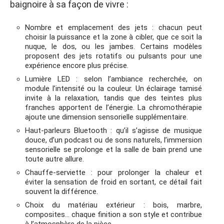
baignoire à sa façon de vivre :
Nombre et emplacement des jets : chacun peut
choisir la puissance et la zone à cibler, que ce soit la
nuque, le dos, ou les jambes. Certains modèles
proposent des jets rotatifs ou pulsants pour une
expérience encore plus précise.
Lumière LED : selon l’ambiance recherchée, on
module l’intensité ou la couleur. Un éclairage tamisé
invite à la relaxation, tandis que des teintes plus
franches apportent de l’énergie. La chromothérapie
ajoute une dimension sensorielle supplémentaire.
Haut-parleurs Bluetooth : qu’il s’agisse de musique
douce, d’un podcast ou de sons naturels, l’immersion
sensorielle se prolonge et la salle de bain prend une
toute autre allure.
Chauffe-serviette : pour prolonger la chaleur et
éviter la sensation de froid en sortant, ce détail fait
souvent la différence.
Choix du matériau extérieur : bois, marbre,
composites… chaque finition a son style et contribue
à l’atmosphère de la pièce.