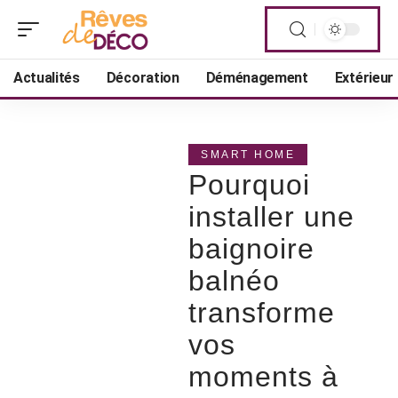
Actualités
Décoration
Déménagement
Extérieur
SMART HOME
Pourquoi
installer une
baignoire
balnéo
transforme
vos
moments à