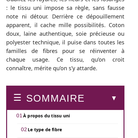
: le tissu uni impose sa règle, sans fausse
note ni détour. Derrière ce dépouillement
apparent, il cache mille possibilités. Coton
doux, laine authentique, soie précieuse ou
polyester technique, il puise dans toutes les
familles de fibres pour se réinventer à
chaque usage. Ce tissu, qu’on croit
connaître, mérite qu’on s’y attarde.
SOMMAIRE
À propos du tissu uni
Le type de fibre