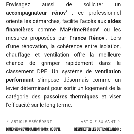
Envisagez aussi de solliciter un
accompagnateur rénov’
: ce professionnel
oriente les démarches, facilite l’accès aux
aides
financières
comme
MaPrimeRénov’
ou les
mesures proposées par
France Rénov’
. Lors
d’une rénovation, la cohérence entre isolation,
chauffage et ventilation offre la meilleure
chance de grimper rapidement dans le
classement DPE. Un système de
ventilation
performant
s’impose désormais comme un
levier déterminant pour sortir un logement de la
catégorie des
passoires thermiques
et viser
l’efficacité sur le long terme.
ARTICLE PRÉCÉDENT
ARTICLE SUIVANT
Dimensions d’un camion 16m3 : ce qu’il
Désinfecter les outils de jardin :