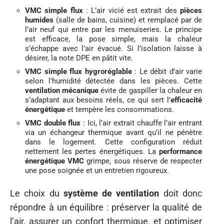
VMC simple flux
: L’air vicié est extrait des
pièces
humides
(salle de bains, cuisine) et remplacé par de
l’air neuf qui entre par les menuiseries. Le principe
est efficace, la pose simple, mais la chaleur
s’échappe avec l’air évacué. Si l’isolation laisse à
désirer, la note DPE en pâtit vite.
VMC simple flux hygroréglable
: Le débit d’air varie
selon l’humidité détectée dans les pièces. Cette
ventilation mécanique
évite de gaspiller la chaleur en
s’adaptant aux besoins réels, ce qui sert l’
efficacité
énergétique
et tempère les consommations.
VMC double flux
: Ici, l’air extrait chauffe l’air entrant
via un échangeur thermique avant qu’il ne pénètre
dans le logement. Cette configuration réduit
nettement les pertes énergétiques. La
performance
énergétique VMC
grimpe, sous réserve de respecter
une pose soignée et un entretien rigoureux.
Le choix du
système de ventilation
doit donc
répondre à un équilibre : préserver la qualité de
l’air, assurer un confort thermique, et optimiser