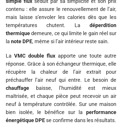
simple flux
séduit par sa simplicité et son prix
contenu : elle assure le renouvellement de l’air,
mais laisse s’envoler les calories dès que les
températures chutent. La
déperdition
thermique
demeure, ce qui limite le gain réel sur
la
note DPE
, même si l’air intérieur reste sain.
La
VMC double flux
apporte une toute autre
réponse. Grâce à son échangeur thermique, elle
récupère la chaleur de l’air extrait pour
préchauffer l’air neuf qui entre. Le besoin de
chauffage
baisse, l’humidité est mieux
maîtrisée, et chaque pièce peut recevoir un air
neuf à température contrôlée. Sur une maison
bien isolée, le bénéfice sur la
performance
énergétique DPE
se confirme dans les résultats.