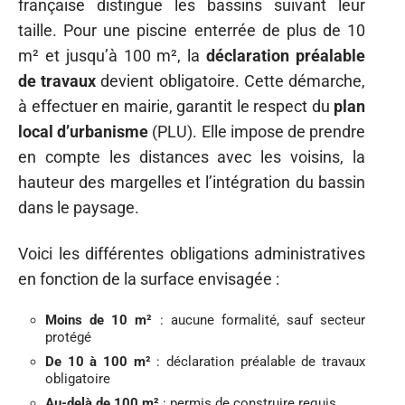
française distingue les bassins suivant leur
taille. Pour une piscine enterrée de plus de 10
m² et jusqu’à 100 m², la
déclaration préalable
de travaux
devient obligatoire. Cette démarche,
à effectuer en mairie, garantit le respect du
plan
local d’urbanisme
(PLU). Elle impose de prendre
en compte les distances avec les voisins, la
hauteur des margelles et l’intégration du bassin
dans le paysage.
Voici les différentes obligations administratives
en fonction de la surface envisagée :
Moins de 10 m²
: aucune formalité, sauf secteur
protégé
De 10 à 100 m²
: déclaration préalable de travaux
obligatoire
Au-delà de 100 m²
: permis de construire requis