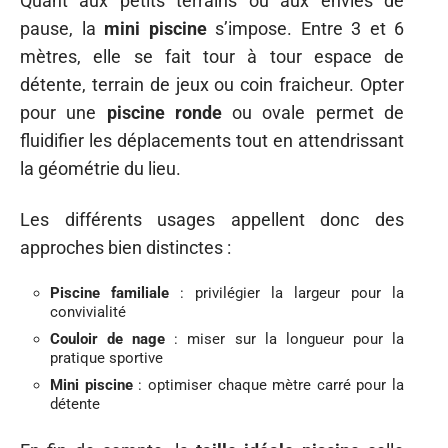
Quant aux petits terrains ou aux envies de
pause, la
mini piscine
s’impose. Entre 3 et 6
mètres, elle se fait tour à tour espace de
détente, terrain de jeux ou coin fraicheur. Opter
pour une
piscine ronde
ou ovale permet de
fluidifier les déplacements tout en attendrissant
la géométrie du lieu.
Les différents usages appellent donc des
approches bien distinctes :
Piscine familiale
: privilégier la largeur pour la
convivialité
Couloir de nage
: miser sur la longueur pour la
pratique sportive
Mini piscine
: optimiser chaque mètre carré pour la
détente