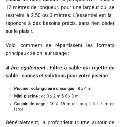
12 mètres de longueur, pour une largeur qui se
restreint à 2,50 ou 3 mètres. L’essentiel est là :
répondre à des besoins précis, sans rien céder
sur le plaisir.
Voici comment se répartissent les formats
principaux selon leur usage :
A lire également :
Filtre à sable qui rejette du
sable : causes et solutions pour votre piscine
Piscine rectangulaire classique
: 8 x 4 m
Mini-piscine
: de 3 x 2 m à 6 x 3 m
Couloir de nage
: 10 à 15 m de long, 2,5 à 3 m de
large
Généralement, la profondeur tourne autour de