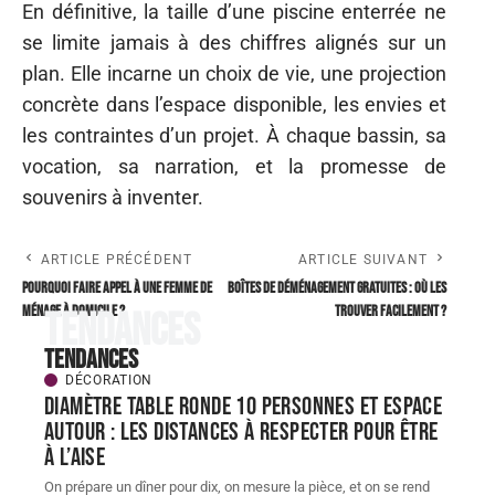
En définitive, la taille d’une piscine enterrée ne
se limite jamais à des chiffres alignés sur un
plan. Elle incarne un choix de vie, une projection
concrète dans l’espace disponible, les envies et
les contraintes d’un projet. À chaque bassin, sa
vocation, sa narration, et la promesse de
souvenirs à inventer.
ARTICLE PRÉCÉDENT
ARTICLE SUIVANT
Pourquoi faire appel à une femme de
Boîtes de déménagement gratuites : où les
ménage à domicile ?
trouver facilement ?
Tendances
Tendances
DÉCORATION
Diamètre table ronde 10 personnes et espace
autour : les distances à respecter pour être
à l’aise
On prépare un dîner pour dix, on mesure la pièce, et on se rend