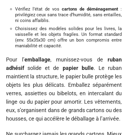
Vérifiez l’état de vos
cartons de déménagement
:
privilégiez ceux sans trace d’humidité, sans entailles,
ni coins affaiblis.
Choisissez des modèles solides pour les livres, la
vaisselle et les objets fragiles. Un format standard
(env. 55x35x30 cm) offre un bon compromis entre
maniabilité et capacité.
Pour l’
emballage
, munissez-vous de
ruban
adhésif
solide et de
papier bulle
. Le ruban
maintient la structure, le papier bulle protège les
objets les plus délicats. Emballez séparément
verres, assiettes ou bibelots, en intercalant du
linge ou du papier pour amortir. Les vêtements,
eux, s’organisent dans de grands cartons ou des
housses, ce qui accélère le déballage à l’arrivée.
Ne surchargez jamais les grands cartons. Mieux